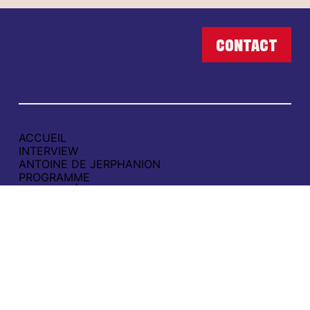
ACCUEIL
INTERVIEW
ANTOINE DE JERPHANION
PROGRAMME
ACTUALITÉS
CAMPAGNE
SOUTENIR
CONTACT
POLITIQUE DE CONFIDENTIALITÉ
MENTIONS LÉGALES
contact@aimerboulogne.fr
06 65 49 21 00