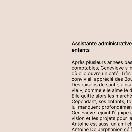
Gene
Assistante administrativ
enfants
Après plusieurs années pas
comptables, Geneviève s’in
où elle ouvre un café. Très
convivial, apprécié des Bou
Des raisons de santé, ains
vie », comme elle aime le 
Elle quitte alors les marché
Cependant, ses enfants, to
lui manquent profondément. 
Geneviève rejoint l’équipe 
vision et les projets pour l
Antoine est aussi un ami c
Antoine De Jerphanion cél