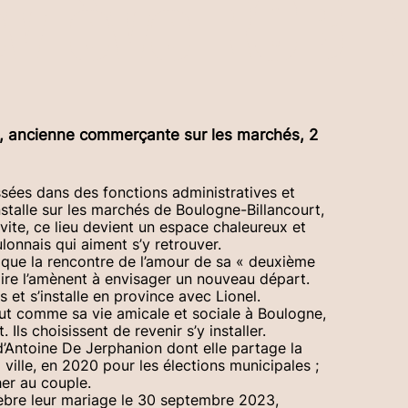
viève ROBI
e, ancienne commerçante sur les marchés, 2
sées dans des fonctions administratives et
stalle sur les marchés de Boulogne-Billancourt,
 vite, ce lieu devient un espace chaleureux et
lonnais qui aiment s’y retrouver.
i que la rencontre de l’amour de sa « deuxième
dire l’amènent à envisager un nouveau départ.
s et s’installe en province avec Lionel.
ut comme sa vie amicale et sociale à Boulogne,
Ils choisissent de revenir s’y installer.
d’Antoine De Jerphanion dont elle partage la
a ville, en 2020 pour les élections municipales ;
her au couple.
èbre leur mariage le 30 septembre 2023,