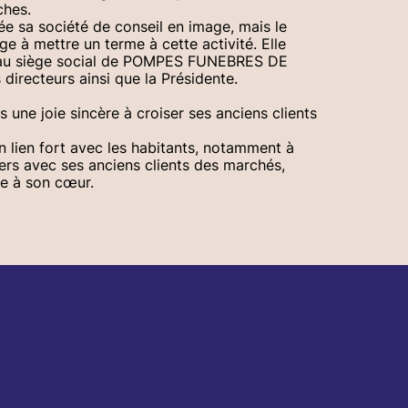
ches.
e sa société de conseil en image, mais le
e à mettre un terme à cette activité. Elle
e au siège social de POMPES FUNEBRES DE
 directeurs ainsi que la Présidente.
 une joie sincère à croiser ses anciens clients
un lien fort avec les habitants, notamment à
iers avec ses anciens clients des marchés,
re à son cœur.