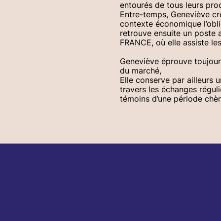
entourés de tous leurs pro
Entre-temps, Geneviève cré
contexte économique l’oblig
retrouve ensuite un post
FRANCE, où elle assiste les
Geneviève éprouve toujours
du marché,
Elle conserve par ailleurs 
travers les échanges régul
témoins d’une période chè