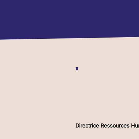
Delp
Directrice Ressources Hu