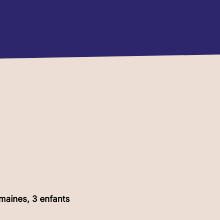
hine PÂRIS
maines, 3 enfants