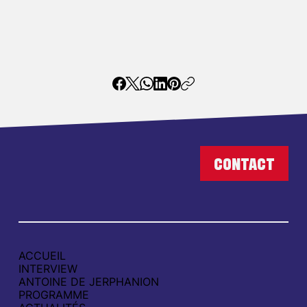
ACCUEIL
INTERVIEW
ANTOINE DE JERPHANION
PROGRAMME