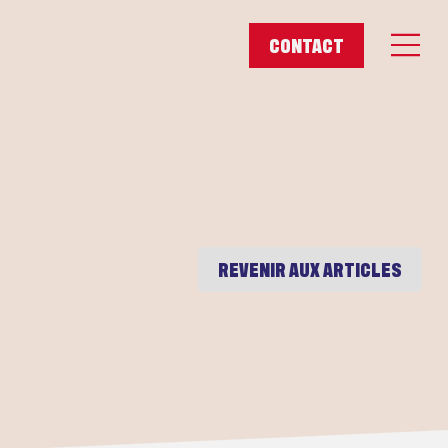
L'explosion de la dette à Boulogne-Billancourt
REVENIR AUX ARTICLES